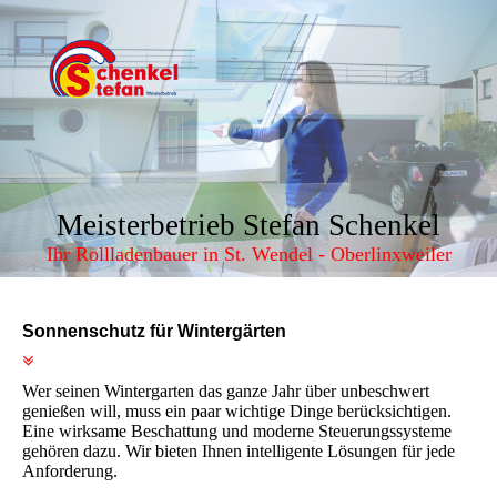
Meisterbetrieb Stefan Schenkel
Ihr Rollladenbauer in St. Wendel - Oberlinxweiler
Sonnenschutz für Wintergärten
Wer seinen Wintergarten das ganze Jahr über unbeschwert
genießen will, muss ein paar wichtige Dinge berücksichtigen.
Eine wirksame Beschattung und moderne Steuerungssysteme
gehören dazu. Wir bieten Ihnen intelligente Lösungen für jede
Anforderung.