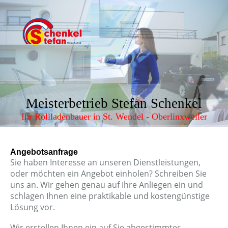
Meisterbetrieb Stefan Schenkel
Ihr Rollladenbauer in St. Wendel - Oberlinxweiler
Angebotsanfrage
Sie haben Interesse an unseren Dienstleistungen,
oder möchten ein Angebot einholen? Schreiben Sie
uns an. Wir gehen genau auf Ihre Anliegen ein und
schlagen Ihnen eine praktikable und kostengünstige
Lösung vor.
Wir erstellen Ihnen ein auf Sie abgestimmtes,