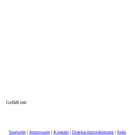
Gefällt mir
Startseite
|
Impressum
|
Kontakt
|
Datenschutzerklärung
|
Seite