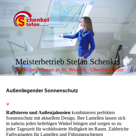
Meisterbetrieb Stefan Schenkel
Ihr Rollladenbauer in St. Wendel - Oberlinxweiler
Außenliegender Sonnenschutz
Raffstoren und Außenjalousien
kombinieren perfekten
Sonnenschutz mit aktuellem Design. Ihre Lamellen lassen sich
in nahezu jeden beliebigen Winkel bringen und sorgen so zu
jeder Tageszeit für wohldosierte Helligkeit im Raum. Zahlreiche
Farbvarianten für Lamellen und Führungsschienen